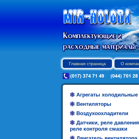
Главная страница
О компа
Агрегаты холодильные
Вентиляторы
Воздухоохладители
Датчики, реле давления
реле контроля смазки
Двигатель вентилятора