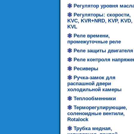
Регулятор уровня масл
Регуляторы: скорости,
KVC, KVR+NRD, KVP, KVD,
KVL
Реле времени,
промежуточные реле
Реле защиты двигателя
Реле контроля напряже
Ресиверы
Ручка-замок для
распашной двери
холодильной камеры
Теплообменники
Терморегулирующие,
соленоидные вентили,
Rotalock
Трубка медная,