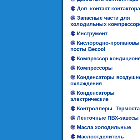
Доп. контакт контактора
Запасные части для
холодильных компрессор
Инструмент
Кислородно-пропановы
посты Becool
Компрессор кондицион
Компрессоры
Конденсаторы воздушн
охлаждения
Конденсаторы
электрические
Контроллеры. Термост
Ленточные ПВХ-завесы
Масла холодильные
Маслоотделитель