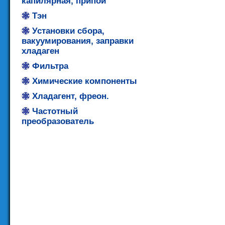
капилярная, припой
Тэн
Установки сбора,
вакуумирования, заправки
хладаген
Фильтра
Химические компоненты
Хладагент, фреон.
Частотный
преобразователь